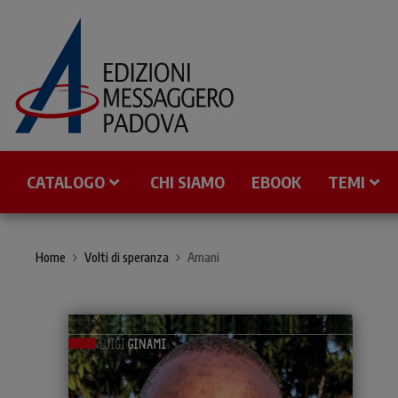
CATALOGO
CHI SIAMO
EBOOK
TEMI
Home
Volti di speranza
Amani