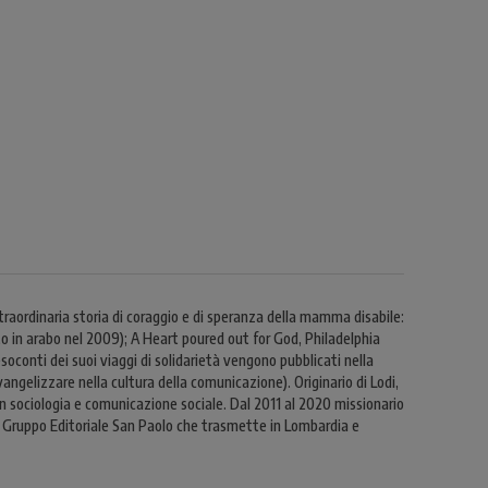
straordinaria storia di coraggio e di speranza della mamma disabile:
 in arabo nel 2009); A Heart poured out for God, Philadelphia
esoconti dei suoi viaggi di solidarietà vengono pubblicati nella
gelizzare nella cultura della comunicazione). Originario di Lodi,
 in sociologia e comunicazione sociale. Dal 2011 al 2020 missionario
del Gruppo Editoriale San Paolo che trasmette in Lombardia e