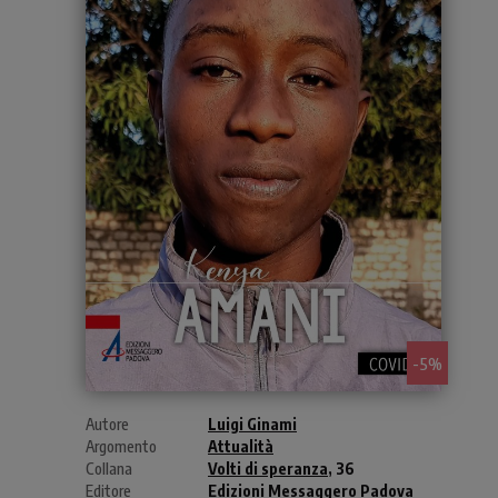
- 5%
Autore
Luigi Ginami
Argomento
Attualità
Collana
Volti di speranza
, 36
Editore
Edizioni Messaggero Padova