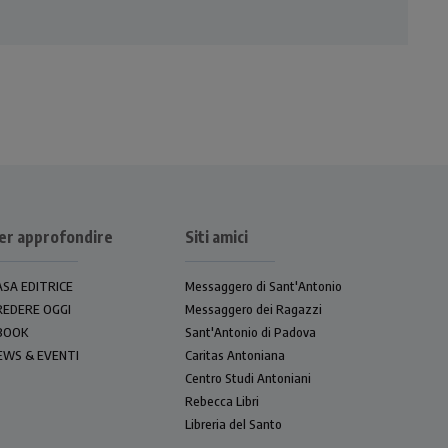
er approfondire
Siti amici
ASA EDITRICE
Messaggero di Sant'Antonio
REDERE OGGI
Messaggero dei Ragazzi
BOOK
Sant'Antonio di Padova
EWS & EVENTI
Caritas Antoniana
Centro Studi Antoniani
Rebecca Libri
Libreria del Santo