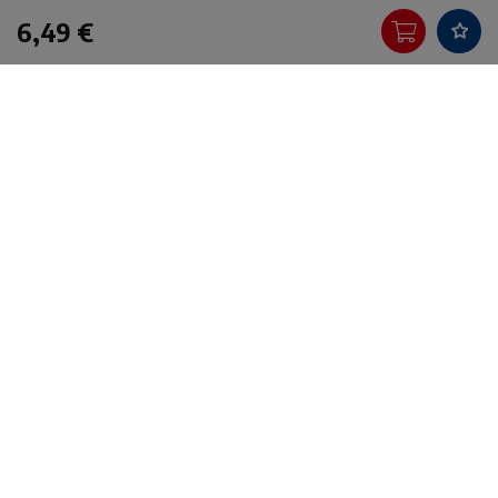
6,49 €