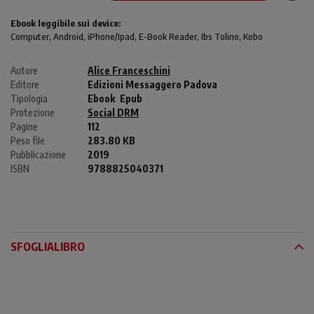
Ebook leggibile sui device:
Computer
, Android,
iPhone/Ipad
, E-Book Reader, Ibs Tolino, Kobo
Autore
Alice Franceschini
Editore
Edizioni Messaggero Padova
Tipologia
Ebook
Epub
Protezione
Social DRM
Pagine
112
Peso file
283.80 KB
Pubblicazione
2019
ISBN
9788825040371
SFOGLIALIBRO