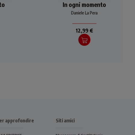
to
per
In ogni momento
prospettiva cristiana per
o il
scorgere in ogni momento il
Daniele La Pera
i è
tempo favorevole che ci è
donato
12,99 €
er approfondire
Siti amici