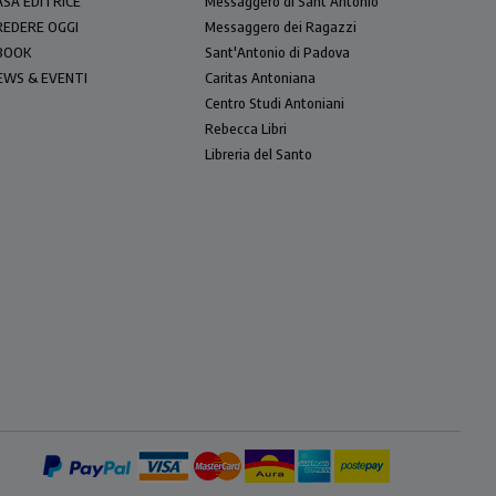
ASA EDITRICE
Messaggero di Sant'Antonio
REDERE OGGI
Messaggero dei Ragazzi
BOOK
Sant'Antonio di Padova
EWS & EVENTI
Caritas Antoniana
Centro Studi Antoniani
Rebecca Libri
Libreria del Santo