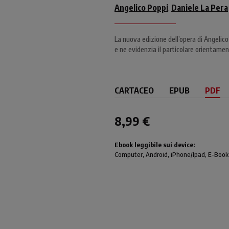
Angelico Poppi
Daniele La Pera
,
La nuova edizione dell’opera di Angelico
e ne evidenzia il particolare orientame
CARTACEO
EPUB
PDF
8,99 €
Ebook leggibile sui device:
Computer
, Android,
iPhone/Ipad
, E-Book