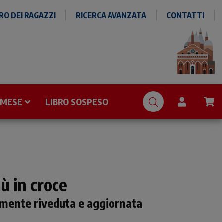
O DEI RAGAZZI
RICERCA AVANZATA
CONTATTI
 MESE
LIBRO SOSPESO
ù in croce
mente riveduta e aggiornata