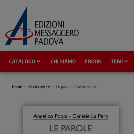
CATALOGO
CHI SIAMO
EBOOK
TEMI
Home
Bibbia per te
Le parole di Gesù in croce