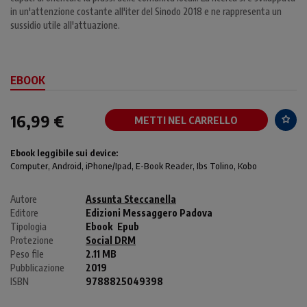
in un'attenzione costante all'iter del Sinodo 2018 e ne rappresenta un
sussidio utile all'attuazione.
EBOOK
16,99 €
METTI NEL CARRELLO
Ebook leggibile sui device:
Computer
, Android,
iPhone/Ipad
, E-Book Reader, Ibs Tolino, Kobo
Autore
Assunta Steccanella
Editore
Edizioni Messaggero Padova
Tipologia
Ebook
Epub
Protezione
Social DRM
Peso file
2.11 MB
Pubblicazione
2019
ISBN
9788825049398