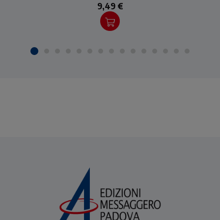
9,49 €