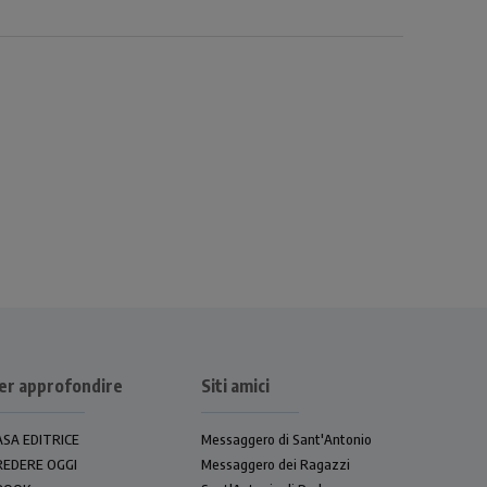
er approfondire
Siti amici
ASA EDITRICE
Messaggero di Sant'Antonio
REDERE OGGI
Messaggero dei Ragazzi