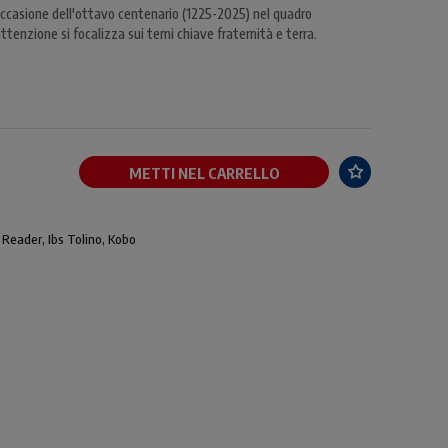
 occasione dell'ottavo centenario (1225-2025) nel quadro
attenzione si focalizza sui temi chiave fraternità e terra.
METTI NEL CARRELLO
 Reader, Ibs Tolino, Kobo