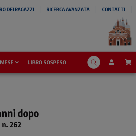
O DEI RAGAZZI
RICERCA AVANZATA
CONTATTI
 MESE
LIBRO SOSPESO
 anni dopo
 n. 262