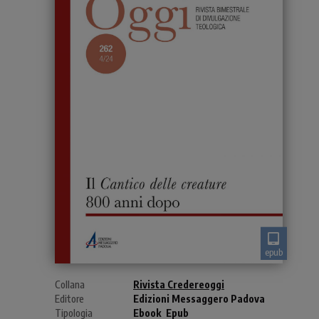
epub
Collana
Rivista Credereoggi
Editore
Edizioni Messaggero Padova
Tipologia
Ebook
Epub