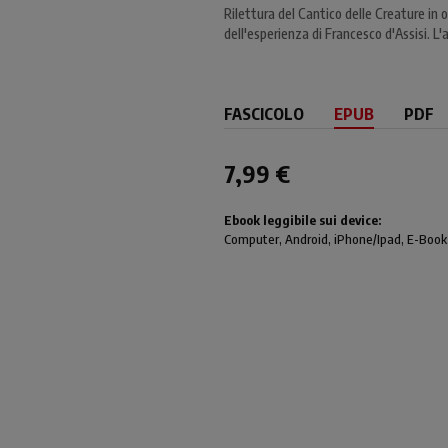
Rilettura del Cantico delle Creature in
dell'esperienza di Francesco d'Assisi. L'
FASCICOLO
EPUB
PDF
7,99 €
Ebook leggibile sui device:
Computer
, Android,
iPhone/Ipad
, E-Book