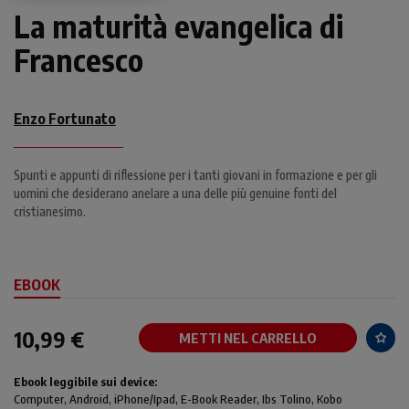
La maturità evangelica di
Francesco
Enzo Fortunato
Spunti e appunti di riflessione per i tanti giovani in formazione e per gli
uomini che desiderano anelare a una delle più genuine fonti del
cristianesimo.
EBOOK
10,99 €
METTI NEL CARRELLO
Ebook leggibile sui device:
Computer
, Android,
iPhone/Ipad
, E-Book Reader, Ibs Tolino, Kobo