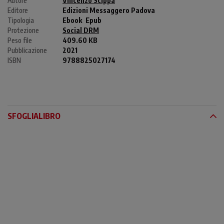
Autore
Vincenzo Scippa
Editore
Edizioni Messaggero Padova
Tipologia
Ebook
Epub
Protezione
Social DRM
Peso file
409.60 KB
Pubblicazione
2021
ISBN
9788825027174
SFOGLIALIBRO