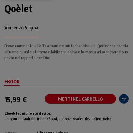
Qoèlet
Vincenzo Scippa
Breve commento all'affascinante e misterioso libro del Qoèlet che ricorda
all'uomo quanto effimera e labile sia la vita e lo esorta ad accettare il suo
posto nel rapporto con Dio.
EBOOK
15,99 €
METTI NEL CARRELLO
Ebook leggibile sui device:
Computer
, Android,
iPhone/Ipad
, E-Book Reader, Ibs Tolino, Kobo