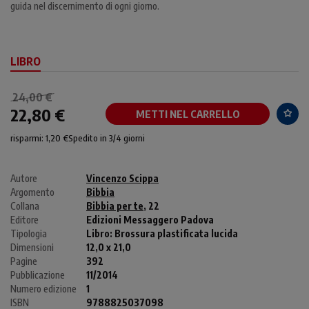
guida nel discernimento di ogni giorno.
LIBRO
24,00 €
22,80 €
METTI NEL CARRELLO
risparmi: 1,20 €
Spedito in 3/4 giorni
Autore
Vincenzo Scippa
Argomento
Bibbia
Collana
Bibbia per te
, 22
Editore
Edizioni Messaggero Padova
Tipologia
Libro:
Brossura plastificata lucida
Dimensioni
12,0 x 21,0
Pagine
392
Pubblicazione
11/2014
Numero edizione
1
ISBN
9788825037098