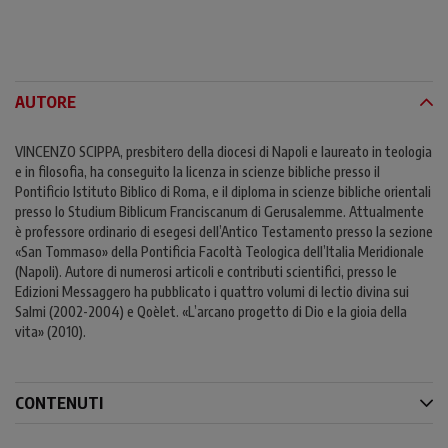
AUTORE
VINCENZO SCIPPA, presbitero della diocesi di Napoli e laureato in teologia
e in filosofia, ha conseguito la licenza in scienze bibliche presso il
Pontificio Istituto Biblico di Roma, e il diploma in scienze bibliche orientali
presso lo Studium Biblicum Franciscanum di Gerusalemme. Attualmente
è professore ordinario di esegesi dell’Antico Testamento presso la sezione
«San Tommaso» della Pontificia Facoltà Teologica dell’Italia Meridionale
(Napoli). Autore di numerosi articoli e contributi scientifici, presso le
Edizioni Messaggero ha pubblicato i quattro volumi di lectio divina sui
Salmi (2002-2004) e Qoèlet. «L’arcano progetto di Dio e la gioia della
vita» (2010).
CONTENUTI