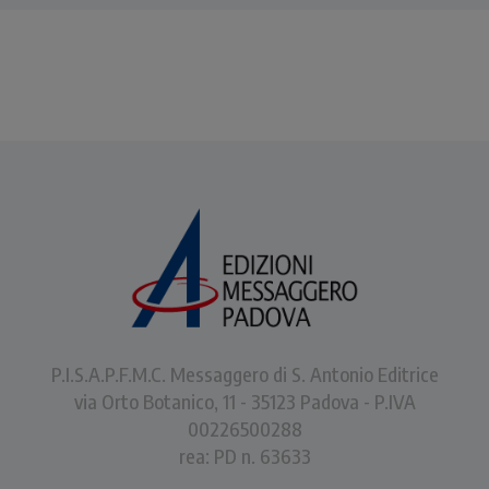
P.I.S.A.P.F.M.C. Messaggero di S. Antonio Editrice
via Orto Botanico, 11 - 35123 Padova - P.IVA
00226500288
rea: PD n. 63633