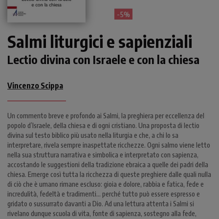
- 5%
Salmi liturgici e sapienziali
Lectio divina con Israele e con la chiesa
Vincenzo Scippa
Un commento breve e profondo ai Salmi, la preghiera per eccellenza del
popolo d’Israele, della chiesa e di ogni cristiano. Una proposta di lectio
divina sul testo biblico più usato nella liturgia e che, a chi lo sa
interpretare, rivela sempre inaspettate ricchezze. Ogni salmo viene letto
nella sua struttura narrativa e simbolica e interpretato con sapienza,
accostando le suggestioni della tradizione ebraica a quelle dei padri della
chiesa. Emerge così tutta la ricchezza di queste preghiere dalle quali nulla
di ciò che è umano rimane escluso: gioia e dolore, rabbia e fatica, fede e
incredulità, fedeltà e tradimenti… perché tutto può essere espresso e
gridato o sussurrato davanti a Dio. Ad una lettura attenta i Salmi si
rivelano dunque scuola di vita, fonte di sapienza, sostegno alla fede,