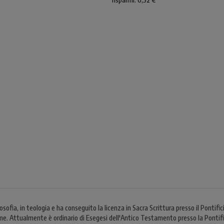
risparmi: 0,52 €
osofia, in teologia e ha conseguito la licenza in Sacra Scrittura presso il Pontifi
. Attualmente è ordinario di Esegesi dell'Antico Testamento presso la Pontific