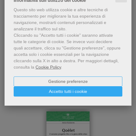
Informativa sull'utilizzo dei cookie
Questo sito web utilizza cookie e altre tecniche di
tracciamento per migliorare la tua esperienza di
Condividi
navigazione, mostrarti contenuti personalizzati e
analizzare il traffico sul sito.
Cliccando su "Accetto tutti i cookie" saranno attivate
tutte le categorie di cookie.
Se invece vuoi decidere
quali accettare, clicca su "Gestione preferenze", oppure
accetta solo i cookie essenziali per la navigazione
cliccando sulla X in alto a destra.
Per maggiori dettagli,
consulta la
Cookie Policy
.
Dello stesso autore
Gestione preferenze
Accetto tutti i cookie