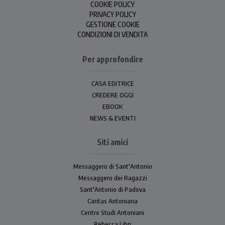
COOKIE POLICY
PRIVACY POLICY
GESTIONE COOKIE
CONDIZIONI DI VENDITA
Per approfondire
CASA EDITRICE
CREDERE OGGI
EBOOK
NEWS & EVENTI
Siti amici
Messaggero di Sant'Antonio
Messaggero dei Ragazzi
Sant'Antonio di Padova
Caritas Antoniana
Centro Studi Antoniani
Rebecca Libri