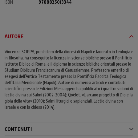
ISBN
9788825013344
AUTORE
Vincenzo SCIPPA, presbitero della diocesi di Napoli e laureato in teologia e
in filosofia, ha conseguito la licenza in scienze bibliche presso il Pontificio
Istituto Biblico di Roma, e il diploma in scienze bibliche orientali presso lo
Studium Biblicum Franciscanum di Gerusalemme. Professore emerito di
esegesi dell’Antico Testamento presso la Pontificia Facoltà Teologica
dell’Italia Meridionale (Napoli). Autore di numerosi articoli e contributi
scientifici, presso le Edizioni Messaggero ha pubblicato i quattro volumi di
lectio divina sui Salmi (2002-2004); Qoèlet. «L’arcano progetto di Dio e la
gioia della vita» (2010); Salmi liturgici e sapienziali. Lectio divina con
Israele e con la chiesa (2014).
CONTENUTI