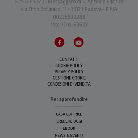
P.I.S.A.P.F.M.C. Messaggero di S. Antonio Editrice
via Orto Botanico, 11 - 35123 Padova - P.IVA
00226500288
rea: PD n. 63633
CONTATTI
COOKIE POLICY
PRIVACY POLICY
GESTIONE COOKIE
CONDIZIONI DI VENDITA
Per approfondire
CASA EDITRICE
CREDERE OGGI
EBOOK
NEWS & EVENTI