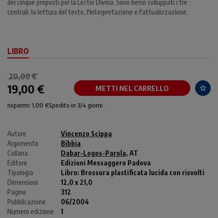
dei cinque proposti per la Lectio Divina. Sono bensì sviluppati i tre
centrali: la lettura del testo, l'interpretazione e l'attualizzazione.
LIBRO
20,00 €
19,00 €
METTI NEL CARRELLO
risparmi: 1,00 €
Spedito in 3/4 giorni
Autore
Vincenzo Scippa
Argomento
Bibbia
Collana
Dabar-Logos-Parola
, AT
Editore
Edizioni Messaggero Padova
Tipologia
Libro:
Brossura plastificata lucida con risvolti
Dimensioni
12,0 x 21,0
Pagine
312
Pubblicazione
06/2004
Numero edizione
1