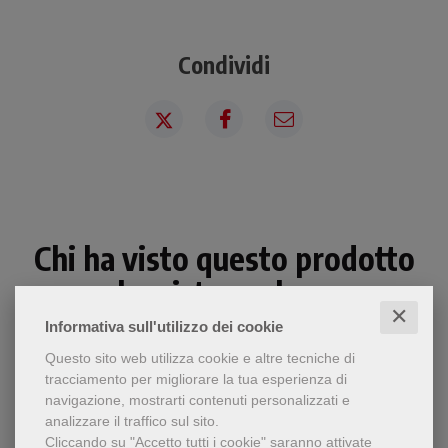
Condividi
Chi ha visto questo prodotto
ha visto anche...
✕
Informativa sull'utilizzo dei cookie
Questo sito web utilizza cookie e altre tecniche di
tracciamento per migliorare la tua esperienza di
navigazione, mostrarti contenuti personalizzati e
analizzare il traffico sul sito.
Cliccando su "Accetto tutti i cookie" saranno attivate