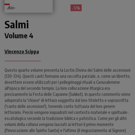
- 5%
Salmi
Volume 4
Vincenzo Scippa
Questo quarto volume presenta la Lectio Divina dei Salmi delle ascensioni
(120-134). Questi canti formano una raccolta parziale, e, come un libretto,
dovettero essere utilizzati per i pellegrinaggi rituali a Gerusalemme
all'epoca del secondo tempio. La loro collocazione liturgica era
precisamente la Festa delle Capanne (Sukkot). In questo commento viene
adoperata la 'chiave' di lettura suggerita dal loro titoletto o soprascritta
('canto delle ascensioni'), tenendo conto tuttavia del loro genere
letterario. Perciò vengono inquadrati nel contesto materiale e spirituale-
escatologico secondo la tradizione biblica e patristica. Come per gli altri
volumi della collana vengono lasciati ai lettori il primo momento
(l'invocazione allo Spirito Santo) e l'ultimo (il ringraziamento al Signore)