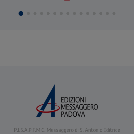
P.I.S.A.P.F.M.C. Messaggero di S. Antonio Editrice