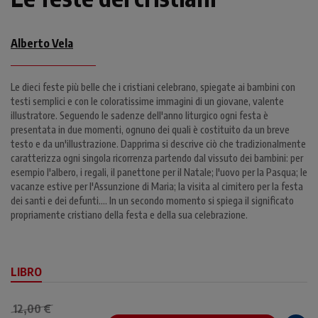
Alberto Vela
Le dieci feste più belle che i cristiani celebrano, spiegate ai bambini con
testi semplici e con le coloratissime immagini di un giovane, valente
illustratore. Seguendo le sadenze dell'anno liturgico ogni festa è
presentata in due momenti, ognuno dei quali è costituito da un breve
testo e da un'illustrazione. Dapprima si descrive ciò che tradizionalmente
caratterizza ogni singola ricorrenza partendo dal vissuto dei bambini: per
esempio l'albero, i regali, il panettone per il Natale; l'uovo per la Pasqua; le
vacanze estive per l'Assunzione di Maria; la visita al cimitero per la festa
dei santi e dei defunti…. In un secondo momento si spiega il significato
propriamente cristiano della festa e della sua celebrazione.
LIBRO
12,00 €