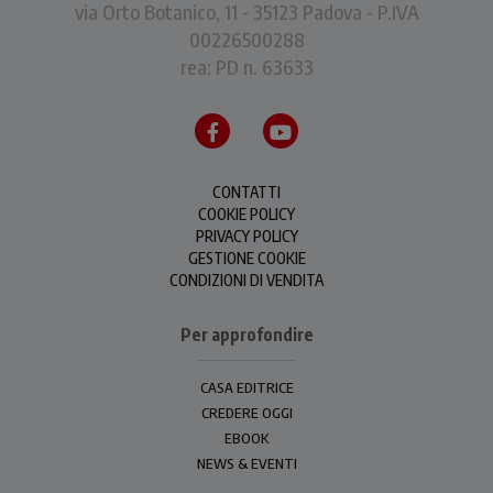
via Orto Botanico, 11 - 35123 Padova - P.IVA
00226500288
rea: PD n. 63633
CONTATTI
COOKIE POLICY
PRIVACY POLICY
GESTIONE COOKIE
CONDIZIONI DI VENDITA
Per approfondire
CASA EDITRICE
CREDERE OGGI
EBOOK
NEWS & EVENTI