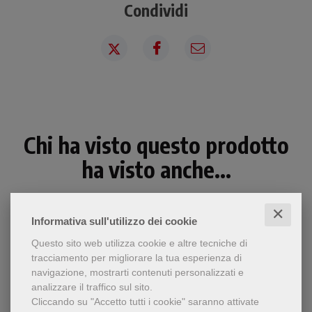
Condividi
Chi ha visto questo prodotto
ha visto anche...
✕
Informativa sull'utilizzo dei cookie
Questo sito web utilizza cookie e altre tecniche di
tracciamento per migliorare la tua esperienza di
navigazione, mostrarti contenuti personalizzati e
analizzare il traffico sul sito.
Cliccando su "Accetto tutti i cookie" saranno attivate