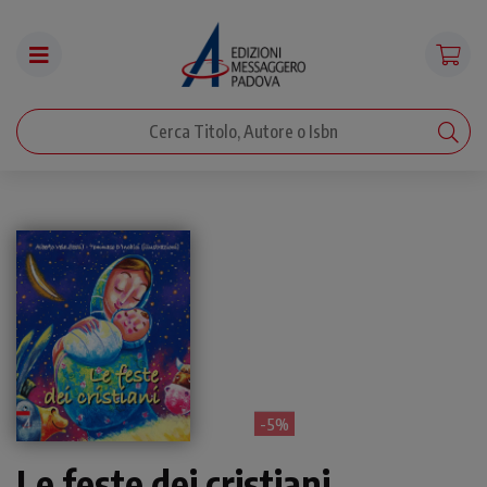
- 5%
Le feste dei cristiani