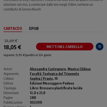
relazione con essi, a cominciare dalle loro mogli. Il libro contiene un
contributo di Serena Noceti
CARTACEO
EPUB
19,00 €
18,05 €
METTI NEL CARRELLO
risparmi: 0,95 €
Spedito in 3/4 giorni
Autori
Alessandro Castegnaro
,
Monica Chilese
Argomento
Facoltà Teologica del Triveneto
Collana
Sophia / Praxis
, 10
Editore
Edizioni Messaggero Padova
Tipologia
Libro:
Brossura plastificata lucida
Dimensioni
12,0 x 21,0
Pagine
288
Pubblicazione
05/2015