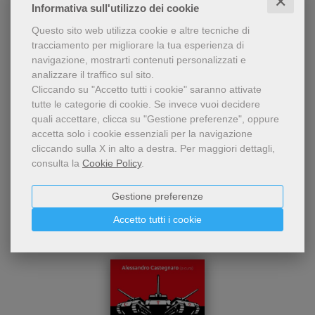
✕
Informativa sull'utilizzo dei cookie
Questo sito web utilizza cookie e altre tecniche di
tracciamento per migliorare la tua esperienza di
Condividi
navigazione, mostrarti contenuti personalizzati e
analizzare il traffico sul sito.
Cliccando su "Accetto tutti i cookie" saranno attivate
tutte le categorie di cookie.
Se invece vuoi decidere
quali accettare, clicca su "Gestione preferenze", oppure
accetta solo i cookie essenziali per la navigazione
cliccando sulla X in alto a destra.
Per maggiori dettagli,
consulta la
Cookie Policy
.
Dello stesso autore
Gestione preferenze
Accetto tutti i cookie