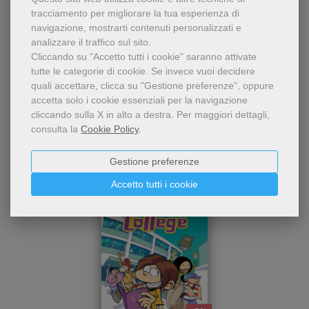
tracciamento per migliorare la tua esperienza di
navigazione, mostrarti contenuti personalizzati e
analizzare il traffico sul sito.
Cliccando su "Accetto tutti i cookie" saranno attivate
tutte le categorie di cookie.
Se invece vuoi decidere
quali accettare, clicca su "Gestione preferenze", oppure
Chi ha visto questo prodotto
accetta solo i cookie essenziali per la navigazione
ha visto anche...
cliccando sulla X in alto a destra.
Per maggiori dettagli,
consulta la
Cookie Policy
.
Gestione preferenze
Accetto tutti i cookie