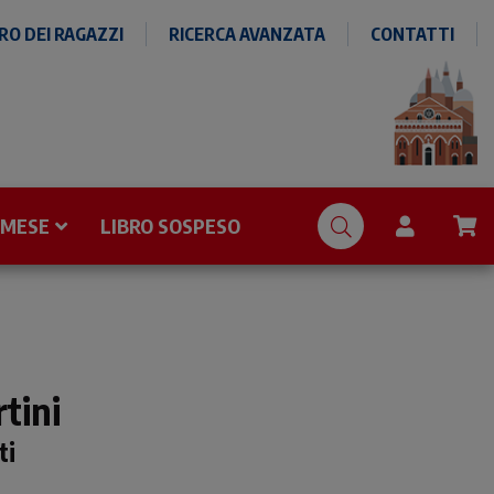
O DEI RAGAZZI
RICERCA AVANZATA
CONTATTI
 MESE
LIBRO SOSPESO
tini
ti