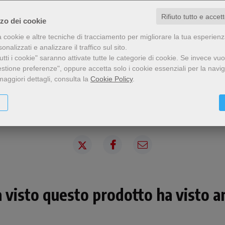
Rifiuto tutto e accet
zzo dei cookie
a cookie e altre tecniche di tracciamento per migliorare la tua esperien
nalizzati e analizzare il traffico sul sito.
tti i cookie" saranno attivate tutte le categorie di cookie.
Se invece vuo
estione preferenze", oppure accetta solo i cookie essenziali per la navi
maggiori dettagli, consulta la
Cookie Policy
.
Condividi
a visto questo prodotto ha visto an