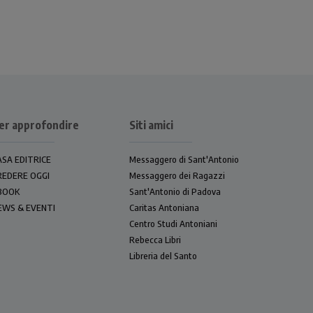
er approfondire
Siti amici
ASA EDITRICE
Messaggero di Sant'Antonio
REDERE OGGI
Messaggero dei Ragazzi
BOOK
Sant'Antonio di Padova
EWS & EVENTI
Caritas Antoniana
Centro Studi Antoniani
Rebecca Libri
Libreria del Santo