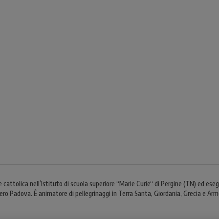
e cattolica nell’Istituto di scuola superiore “Marie Curie“ di Pergine (TN) ed es
gero Padova. È animatore di pellegrinaggi in Terra Santa, Giordania, Grecia e Arm