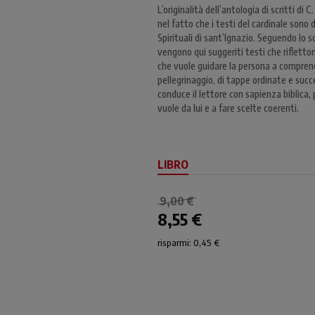
L’originalità dell’antologia di scritti d
nel fatto che i testi del cardinale sono 
Spirituali di sant’Ignazio. Seguendo lo
vengono qui suggeriti testi che rifletton
che vuole guidare la persona a comprende
pellegrinaggio, di tappe ordinate e succe
conduce il lettore con sapienza biblica,
vuole da lui e a fare scelte coerenti.
LIBRO
9,00 €
8,55 €
risparmi: 0,45 €