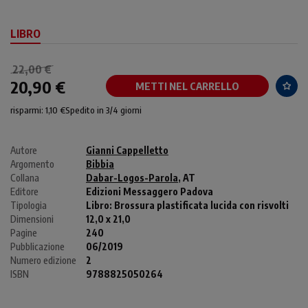
LIBRO
22,00 €
20,90 €
METTI NEL CARRELLO
risparmi: 1,10 €
Spedito in 3/4 giorni
Autore
Gianni Cappelletto
Argomento
Bibbia
Collana
Dabar-Logos-Parola
, AT
Editore
Edizioni Messaggero Padova
Tipologia
Libro:
Brossura plastificata lucida con risvolti
Dimensioni
12,0 x 21,0
Pagine
240
Pubblicazione
06/2019
Numero edizione
2
ISBN
9788825050264