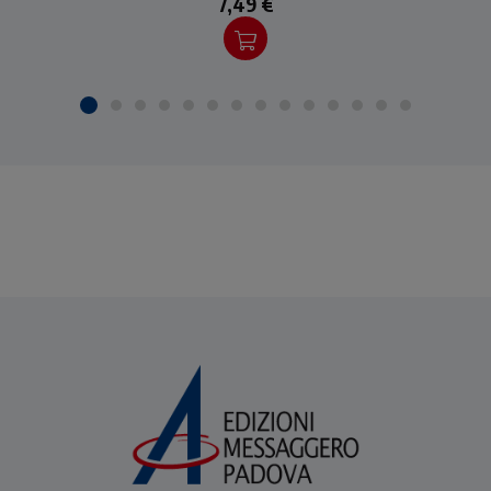
7,49 €