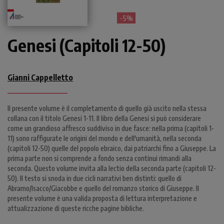
- 5%
Genesi (Capitoli 12-50)
Gianni Cappelletto
Il presente volume è il completamento di quello già uscito nella stessa
collana con il titolo Genesi 1-11. Il libro della Genesi si può considerare
come un grandioso affresco suddiviso in due fasce: nella prima (capitoli 1-
11) sono raffigurate le origini del mondo e dell'umanità, nella seconda
(capitoli 12-50) quelle del popolo ebraico, dai patriarchi fino a Giuseppe. La
prima parte non si comprende a fondo senza continui rimandi alla
seconda. Questo volume invita alla lectio della seconda parte (capitoli 12-
50). Il testo si snoda in due cicli narrativi ben distinti: quello di
Abramo/Isacco/Giacobbe e quello del romanzo storico di Giuseppe. Il
presente volume è una valida proposta di lettura interpretazione e
attualizzazione di queste ricche pagine bibliche.