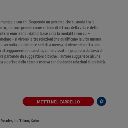
 mangia e con chi. Seguendo un percorso che si snoda tra le
o, l’autore prende come criterio di lettura della vita e della
te si enucleano i dati di base circa la modalità con cui –
ngiare – si vivono le tre relazioni che qualificano la vita umana
Nella seconda, idealmente seduti a mensa, si viene educati a uno
 in atteggiamenti eucaristici, come vissuto e proposto da Gesù di
re partendo da suggestioni bibliche, l’autore suggerisce alcune
a a partire dallo stare a mensa condividendo relazioni di gratuità.
METTI NEL CARRELLO
 Reader, Ibs Tolino, Kobo