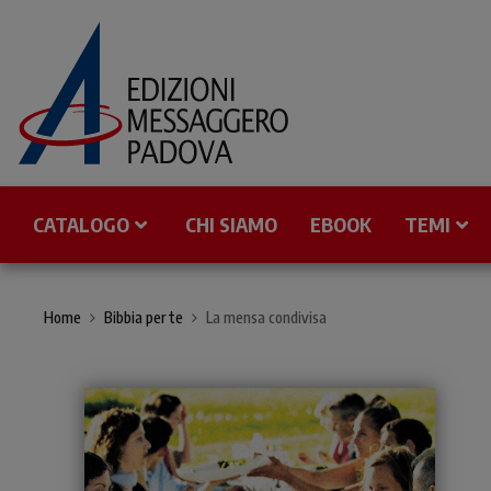
CATALOGO
CHI SIAMO
EBOOK
TEMI
Home
Bibbia per te
La mensa condivisa