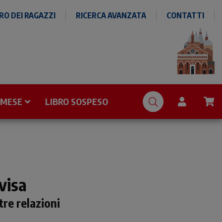
O DEI RAGAZZI
RICERCA AVANZATA
CONTATTI
 MESE
LIBRO SOSPESO
visa
re relazioni