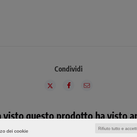
Condividi
a visto questo prodotto ha visto an
Rifiuto tutto e accet
zzo dei cookie