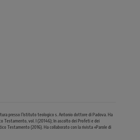
tura presso l’Istituto teologico s. Antonio dottore di Padova. Ha
o Testamento, vol. I (20146); In ascolto dei Profeti e dei
Antico Testamento (2016). Ha collaborato con la rivista «Parole di