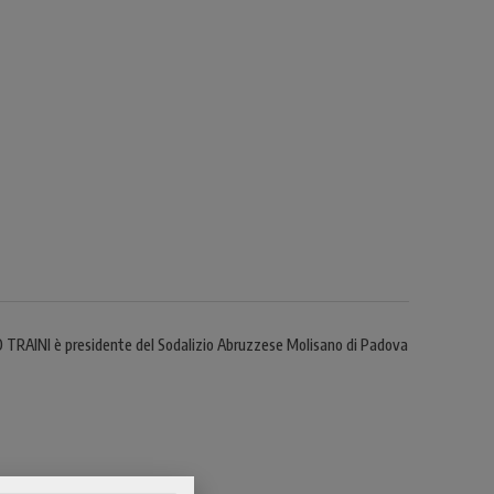
O TRAINI è presidente del Sodalizio Abruzzese Molisano di Padova