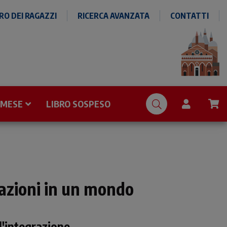
O DEI RAGAZZI
RICERCA AVANZATA
CONTATTI
 MESE
LIBRO SOSPESO
azioni in un mondo
ll'integrazione