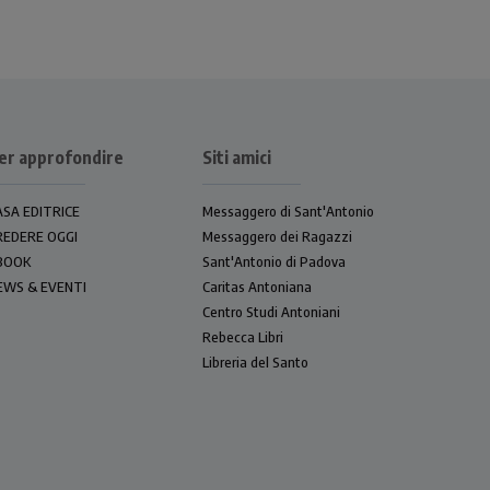
er approfondire
Siti amici
ASA EDITRICE
Messaggero di Sant'Antonio
REDERE OGGI
Messaggero dei Ragazzi
BOOK
Sant'Antonio di Padova
EWS & EVENTI
Caritas Antoniana
Centro Studi Antoniani
Rebecca Libri
Libreria del Santo