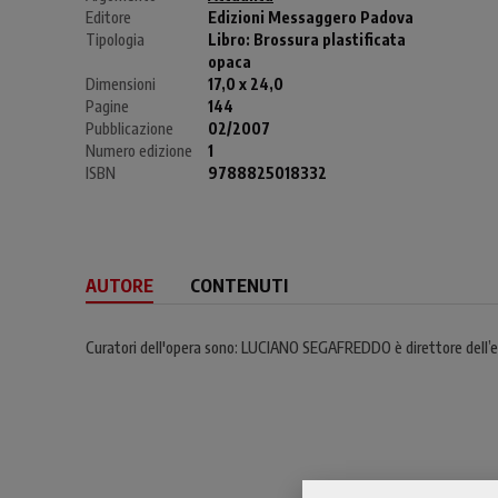
Editore
Edizioni Messaggero Padova
Tipologia
Libro:
Brossura plastificata
opaca
Dimensioni
17,0 x 24,0
Pagine
144
Pubblicazione
02/2007
Numero edizione
1
ISBN
9788825018332
AUTORE
CONTENUTI
Curatori dell'opera sono: LUCIANO SEGAFREDDO è direttore dell’e