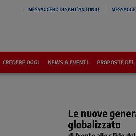
MESSAGGERO DI SANT'ANTONIO
MESSAGGER
CREDERE OGGI
NEWS & EVENTI
PROPOSTE DEL
Le nuove gener
globalizzato
di fronte alle sfide de