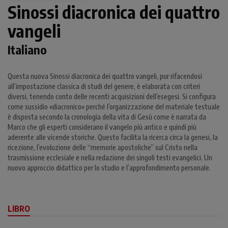
Sinossi diacronica dei quattro
vangeli
Italiano
Questa nuova Sinossi diacronica dei quattro vangeli, pur rifacendosi
all’impostazione classica di studi del genere, è elaborata con criteri
diversi, tenendo conto delle recenti acquisizioni dell’esegesi. Si configura
come sussidio «diacronico» perché l’organizzazione del materiale testuale
è disposta secondo la cronologia della vita di Gesù come è narrata da
Marco che gli esperti considerano il vangelo più antico e quindi più
aderente alle vicende storiche. Questo facilita la ricerca circa la genesi, la
ricezione, l’evoluzione delle “memorie apostoliche” sul Cristo nella
trasmissione ecclesiale e nella redazione dei singoli testi evangelici. Un
nuovo approccio didattico per lo studio e l’approfondimento personale.
LIBRO