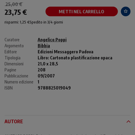
25,00 €
23,75 €
METTI NEL CARRELLO
risparmi: 1,25 €
Spedito in 3/4 giorni
Curatore
Angelico Poppi
Argomento
Bibbia
Editore
Edizioni Messaggero Padova
Tipologia
Libro:
Cartonato plastificazione opaca
Dimensioni
21,0 x 28,5
Pagine
208
Pubblicazione
09/2007
Numero edizione
1
ISBN
9788825019049
AUTORE