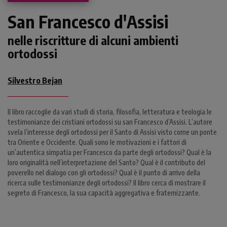
San Francesco d'Assisi
nelle riscritture di alcuni ambienti
ortodossi
Silvestro Bejan
Il libro raccoglie da vari studi di storia, filosofia, letteratura e teologia le
testimonianze dei cristiani ortodossi su san Francesco d’Assisi. L’autore
svela l’interesse degli ortodossi per il Santo di Assisi visto come un ponte
tra Oriente e Occidente. Quali sono le motivazioni e i fattori di
un’autentica simpatia per Francesco da parte degli ortodossi? Qual è la
loro originalità nell’interpretazione del Santo? Qual è il contributo del
poverello nel dialogo con gli ortodossi? Qual è il punto di arrivo della
ricerca sulle testimonianze degli ortodossi? Il libro cerca di mostrare il
segreto di Francesco, la sua capacità aggregativa e fraternizzante.