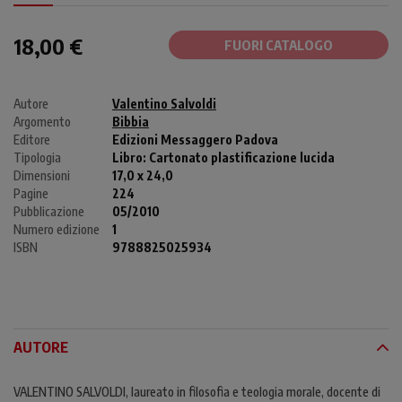
18,00 €
FUORI CATALOGO
Autore
Valentino Salvoldi
Argomento
Bibbia
Editore
Edizioni Messaggero Padova
Tipologia
Libro:
Cartonato plastificazione lucida
Dimensioni
17,0 x 24,0
Pagine
224
Pubblicazione
05/2010
Numero edizione
1
ISBN
9788825025934
AUTORE
VALENTINO SALVOLDI, laureato in filosofia e teologia morale, docente di