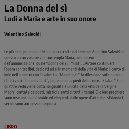
La Donna del sì
Lodi a Maria e arte in suo onore
Valentino Salvoldi
Le più belle preghiere a Maria qui raccolte dal teologo Valentino Salvoldi in
questo primo volume che contempla Maria, nel mistero
dell’annunciazione, quale “Donna del sì”: “Fiat”. L’Autore continuerà
l’opera con tre libri, dedicati ad altri momenti della vita di Maria: il canto di
lode nell’incontro con Elisabetta: “Magnificat”, la riflessione sulle parole e
i fatti visti: “Conservabat”; la presenza ai piedi della croce: “Stabat”. Con
quattro verbi viene colta l’originalità e unicità della vita della Vergine
Madre, cantata da poeti, mistici e santi di tutti i tempi. E le loro preghiere
sono rese ancora più vivide ed eloquenti dalle opere d’arte che, sfidando i
secoli, sono anch’esse preghiera.
LIBRO