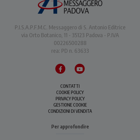
P.I.S.A.P.F.M.C. Messaggero di S. Antonio Editrice
via Orto Botanico, 11 - 35123 Padova - P.IVA
00226500288
rea: PD n. 63633
CONTATTI
COOKIE POLICY
PRIVACY POLICY
GESTIONE COOKIE
CONDIZIONI DI VENDITA
Per approfondire