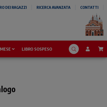
O DEI RAGAZZI
RICERCA AVANZATA
CONTATTI
 MESE
LIBRO SOSPESO
alogo