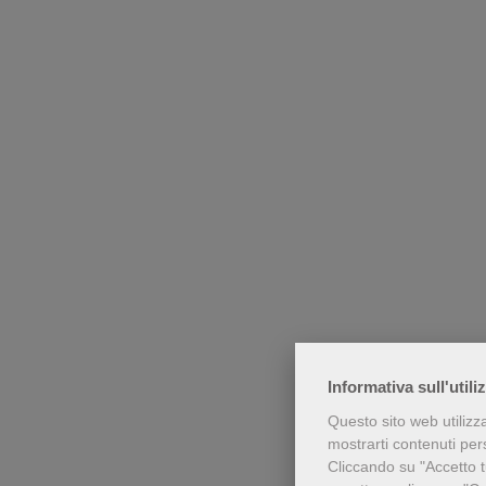
Informativa sull'utili
Questo sito web utilizz
mostrarti contenuti perso
Cliccando su "Accetto tu