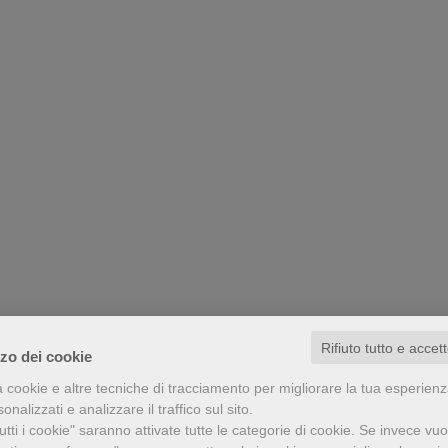
Rifiuto tutto e accet
zzo dei cookie
a cookie e altre tecniche di tracciamento per migliorare la tua esperien
nalizzati e analizzare il traffico sul sito.
tti i cookie" saranno attivate tutte le categorie di cookie.
Se invece vuo