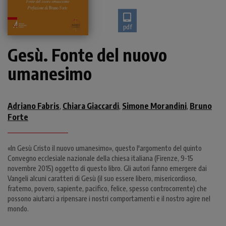
pdf
Gesù. Fonte del nuovo
umanesimo
Adriano Fabris
Chiara Giaccardi
Simone Morandini
Bruno
,
,
,
Forte
«In Gesù Cristo il nuovo umanesimo», questo l'argomento del quinto
Convegno ecclesiale nazionale della chiesa italiana (Firenze, 9-15
novembre 2015) oggetto di questo libro. Gli autori fanno emergere dai
Vangeli alcuni caratteri di Gesù (il suo essere libero, misericordioso,
fraterno, povero, sapiente, pacifico, felice, spesso controcorrente) che
possono aiutarci a ripensare i nostri comportamenti e il nostro agire nel
mondo.