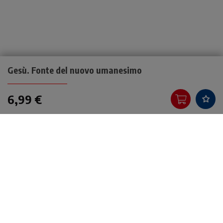
Gesù. Fonte del nuovo umanesimo
6,99 €