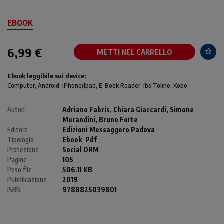
EBOOK
6,99 €
METTI NEL CARRELLO
Ebook leggibile sui device:
Computer
, Android,
iPhone/Ipad
, E-Book Reader, Ibs Tolino, Kobo
Autori
Adriano Fabris
,
Chiara Giaccardi
,
Simone
Morandini
,
Bruno Forte
Editore
Edizioni Messaggero Padova
Tipologia
Ebook
Pdf
Protezione
Social DRM
Pagine
105
Peso file
506.11 KB
Pubblicazione
2019
ISBN
9788825039801