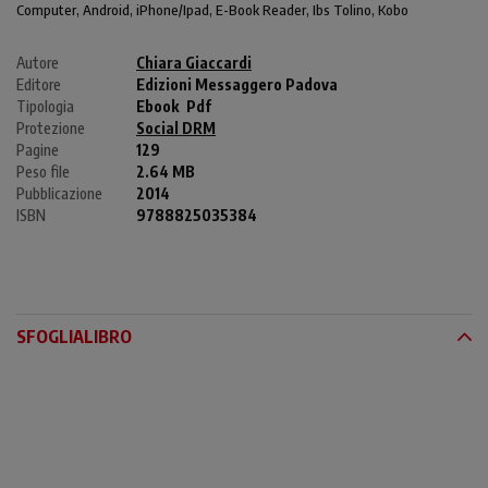
Computer
, Android,
iPhone/Ipad
, E-Book Reader, Ibs Tolino, Kobo
Autore
Chiara Giaccardi
Editore
Edizioni Messaggero Padova
Tipologia
Ebook
Pdf
Protezione
Social DRM
Pagine
129
Peso file
2.64 MB
Pubblicazione
2014
ISBN
9788825035384
SFOGLIALIBRO