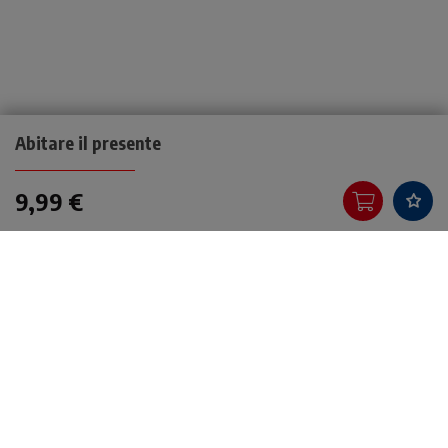
Abitare il presente
9,99 €