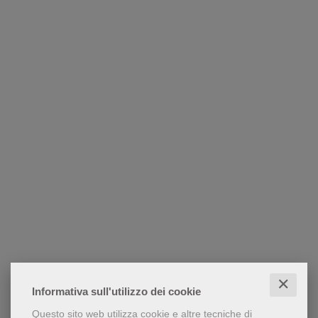
✕
Informativa sull'utilizzo dei cookie
Questo sito web utilizza cookie e altre tecniche di