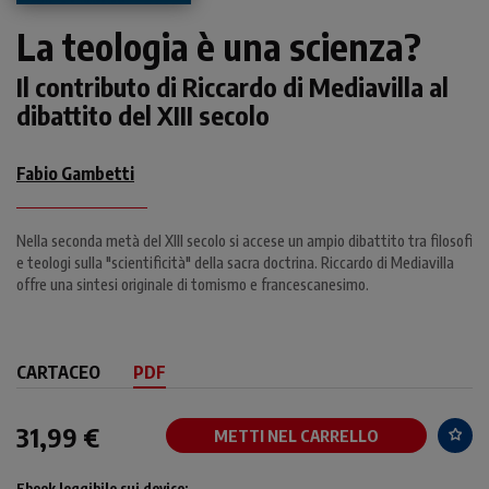
La teologia è una scienza?
Il contributo di Riccardo di Mediavilla al
dibattito del XIII secolo
Fabio Gambetti
Nella seconda metà del XIII secolo si accese un ampio dibattito tra filosofi
e teologi sulla "scientificità" della sacra doctrina. Riccardo di Mediavilla
offre una sintesi originale di tomismo e francescanesimo.
CARTACEO
PDF
31,99 €
METTI NEL CARRELLO
Ebook leggibile sui device: