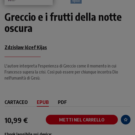
epub
Greccio e i frutti della notte
oscura
Zdzisław Józef Kijas
L'autore interpreta l'esperienza di Greccio come il momento in cui
Francesco supera la crisi. Così può essere per chiunque incontra Dio
nell'umanità di Gesù.
CARTACEO
EPUB
PDF
10,99 €
METTI NEL CARRELLO
Ebook leggibile sui device: