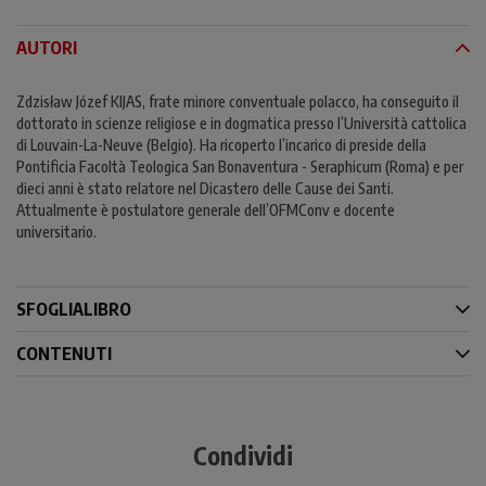
AUTORI
Zdzisław Józef KIJAS, frate minore conventuale polacco, ha conseguito il
dottorato in scienze religiose e in dogmatica presso l’Università cattolica
di Louvain-La-Neuve (Belgio). Ha ricoperto l’incarico di preside della
Pontificia Facoltà Teologica San Bonaventura - Seraphicum (Roma) e per
dieci anni è stato relatore nel Dicastero delle Cause dei Santi.
Attualmente è postulatore generale dell’OFMConv e docente
universitario.
SFOGLIALIBRO
CONTENUTI
Condividi