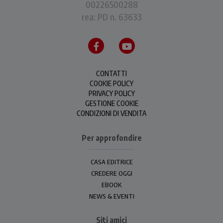
00226500288
rea: PD n. 63633
CONTATTI
COOKIE POLICY
PRIVACY POLICY
GESTIONE COOKIE
CONDIZIONI DI VENDITA
Per approfondire
CASA EDITRICE
CREDERE OGGI
EBOOK
NEWS & EVENTI
Siti amici