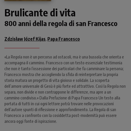
Brulicante di vita
800 anni della regola di san Francesco
Zdzisław Józef Kijas
Papa Francesco
,
«La Regola non è un percorso ad ostacoli, ma è una bussola che orienta e
accompagna il cammino. Francesco con un testo essenziale testimonia
che non è tanto l’ossessione dei particolari che fa camminare la persona;
Francesco mostra che accogliendo la sfida di reinterpretare la propria
storia matura un progetto di vita gioioso e solidale. La scoperta
dell’amore universale di Gesù è più forte ed attrattivo. Così la Regola non
separa, non divide e non contrappone le differenze, ma apre a un
cammino condiviso.» Dalla Prefazione di Papa Francesco Un testo alla
portata di tutti in cui ogni lettore potrà trovare nelle provocazioni
dell’autore spunti di riflessione e approfondimento. La Regola di san
Francesco a confronto con la cosiddetta post-modernità può essere
ancora oggi fonte di ispirazione.