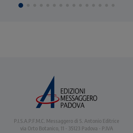
P.I.S.A.P.F.M.C. Messaggero di S. Antonio Editrice
via Orto Botanico, 11 - 35123 Padova - P.IVA