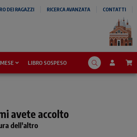
O DEI RAGAZZI
RICERCA AVANZATA
CONTATTI
 MESE
LIBRO SOSPESO
 mi avete accolto
ra dell'altro