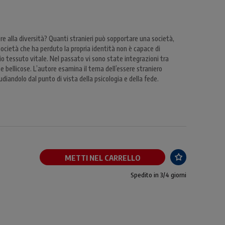
re alla diversità? Quanti stranieri può sopportare una società,
ocietà che ha perduto la propria identità non è capace di
prio tessuto vitale. Nel passato vi sono state integrazioni tra
 bellicose. L’autore esamina il tema dell’essere straniero
diandolo dal punto di vista della psicologia e della fede.
METTI NEL CARRELLO
Spedito in 3/4 giorni