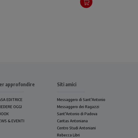
er approfondire
Siti amici
ASA EDITRICE
Messaggero di Sant'Antonio
REDERE OGGI
Messaggero dei Ragazzi
BOOK
Sant'Antonio di Padova
EWS & EVENTI
Caritas Antoniana
Centro Studi Antoniani
Rebecca Libri