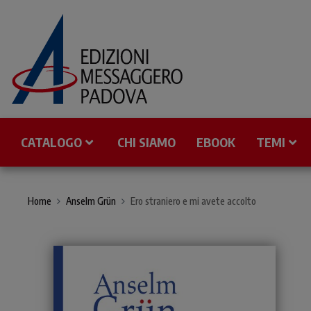
CATALOGO
CHI SIAMO
EBOOK
TEMI
Home
Anselm Grün
Ero straniero e mi avete accolto