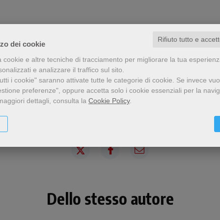
Rifiuto tutto e accet
zzo dei cookie
a cookie e altre tecniche di tracciamento per migliorare la tua esperien
nalizzati e analizzare il traffico sul sito.
tti i cookie" saranno attivate tutte le categorie di cookie.
Se invece vuo
estione preferenze", oppure accetta solo i cookie essenziali per la navi
maggiori dettagli, consulta la
Cookie Policy
.
Condividi
Dello stesso autore