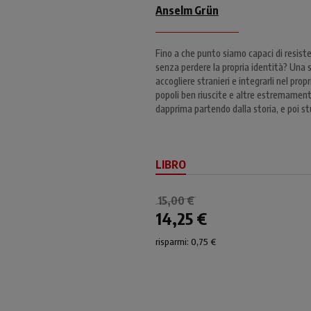
Anselm Grün
Fino a che punto siamo capaci di resiste
senza perdere la propria identità? Una s
accogliere stranieri e integrarli nel pro
popoli ben riuscite e altre estremamente
dapprima partendo dalla storia, e poi stu
LIBRO
15,00 €
14,25 €
risparmi: 0,75 €