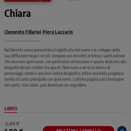
Chiara
Clemente Fillarini
Piero Lazzarin
,
Nel libretto viene presentato il significato del nome e lo sviluppo della
sua diffusione lungo i secoli. Vengono poi descritti in breve i santi patroni
che avevano quel nome, con particolare attenzione e spazio dedicato alla
biografia del più celebre tra questi. Non manca un ricco elenco di
personaggi celebri e una loro sintesi biografica. Infine una bella preghiera
rivolta al santo principale con quel nome. L’ultima pagina con l’immagine
del santo, staccabile, può diventare un segnalibro.
LIBRO
2,00 €
METTI NEL CARRELLO