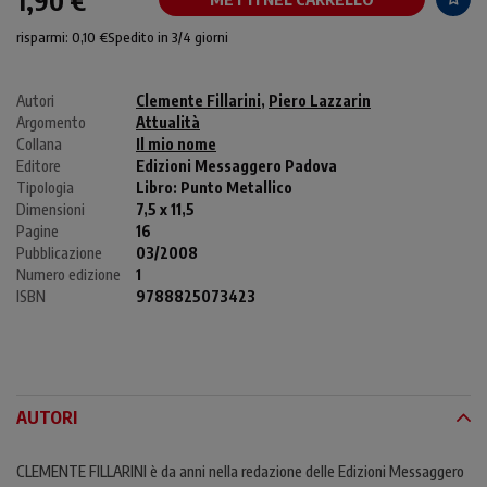
1,90 €
risparmi: 0,10 €
Spedito in 3/4 giorni
Autori
Clemente Fillarini
,
Piero Lazzarin
Argomento
Attualità
Collana
Il mio nome
Editore
Edizioni Messaggero Padova
Tipologia
Libro:
Punto Metallico
Dimensioni
7,5 x 11,5
Pagine
16
Pubblicazione
03/2008
Numero edizione
1
ISBN
9788825073423
AUTORI
CLEMENTE FILLARINI è da anni nella redazione delle Edizioni Messaggero