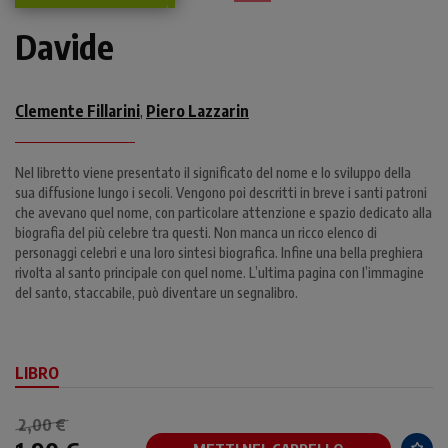
Davide
Clemente Fillarini
Piero Lazzarin
,
Nel libretto viene presentato il significato del nome e lo sviluppo della
sua diffusione lungo i secoli. Vengono poi descritti in breve i santi patroni
che avevano quel nome, con particolare attenzione e spazio dedicato alla
biografia del più celebre tra questi. Non manca un ricco elenco di
personaggi celebri e una loro sintesi biografica. Infine una bella preghiera
rivolta al santo principale con quel nome. L’ultima pagina con l’immagine
del santo, staccabile, può diventare un segnalibro.
LIBRO
2,00 €