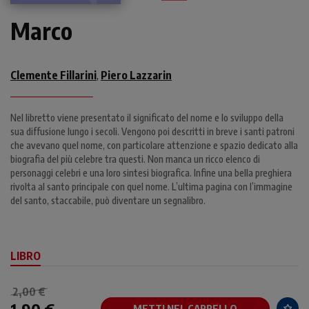
Marco
Clemente Fillarini
Piero Lazzarin
,
Nel libretto viene presentato il significato del nome e lo sviluppo della
sua diffusione lungo i secoli. Vengono poi descritti in breve i santi patroni
che avevano quel nome, con particolare attenzione e spazio dedicato alla
biografia del più celebre tra questi. Non manca un ricco elenco di
personaggi celebri e una loro sintesi biografica. Infine una bella preghiera
rivolta al santo principale con quel nome. L’ultima pagina con l’immagine
del santo, staccabile, può diventare un segnalibro.
LIBRO
2,00 €
METTI NEL CARRELLO