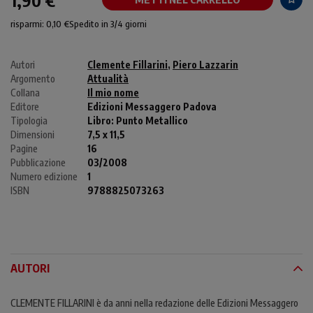
1,90 €
risparmi: 0,10 €
Spedito in 3/4 giorni
Autori
Clemente Fillarini
,
Piero Lazzarin
Argomento
Attualità
Collana
Il mio nome
Editore
Edizioni Messaggero Padova
Tipologia
Libro:
Punto Metallico
Dimensioni
7,5 x 11,5
Pagine
16
Pubblicazione
03/2008
Numero edizione
1
ISBN
9788825073263
AUTORI
CLEMENTE FILLARINI è da anni nella redazione delle Edizioni Messaggero