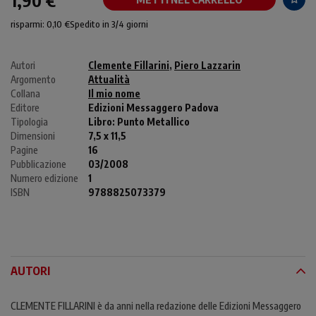
1,90 €
risparmi: 0,10 €
Spedito in 3/4 giorni
Autori
Clemente Fillarini
,
Piero Lazzarin
Argomento
Attualità
Collana
Il mio nome
Editore
Edizioni Messaggero Padova
Tipologia
Libro:
Punto Metallico
Dimensioni
7,5 x 11,5
Pagine
16
Pubblicazione
03/2008
Numero edizione
1
ISBN
9788825073379
AUTORI
CLEMENTE FILLARINI è da anni nella redazione delle Edizioni Messaggero