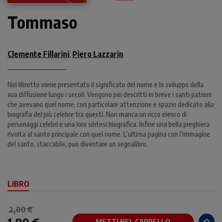
Tommaso
Clemente Fillarini
Piero Lazzarin
,
Nel libretto viene presentato il significato del nome e lo sviluppo della
sua diffusione lungo i secoli. Vengono poi descritti in breve i santi patroni
che avevano quel nome, con particolare attenzione e spazio dedicato alla
biografia del più celebre tra questi. Non manca un ricco elenco di
personaggi celebri e una loro sintesi biografica. Infine una bella preghiera
rivolta al santo principale con quel nome. L’ultima pagina con l’immagine
del santo, staccabile, può diventare un segnalibro.
LIBRO
2,00 €
METTI NEL CARRELLO