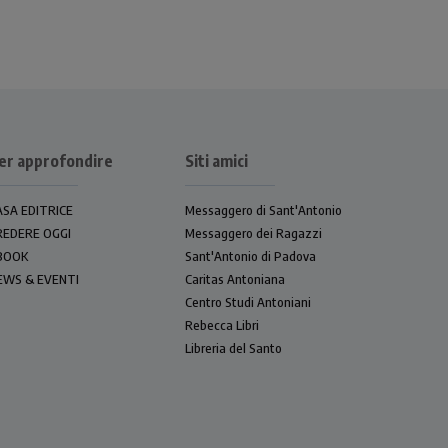
er approfondire
Siti amici
ASA EDITRICE
Messaggero di Sant'Antonio
REDERE OGGI
Messaggero dei Ragazzi
BOOK
Sant'Antonio di Padova
EWS & EVENTI
Caritas Antoniana
Centro Studi Antoniani
Rebecca Libri
Libreria del Santo