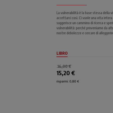
La vulnerabilità è la base stessa della v
accettarci così. Ci vuole una vita intera 
suggerisce un cammino di ricerca e speri
vulnerabilità: perché proveniamo da altri
nostre debolezze e cercare di alleggerire
LIBRO
16,00 €
15,20 €
risparmi: 0,80 €