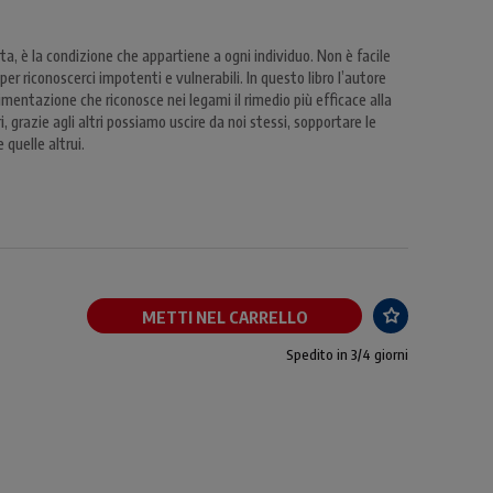
ita, è la condizione che appartiene a ogni individuo. Non è facile
per riconoscerci impotenti e vulnerabili. In questo libro l’autore
mentazione che riconosce nei legami il rimedio più efficace alla
, grazie agli altri possiamo uscire da noi stessi, sopportare le
 quelle altrui.
METTI NEL CARRELLO
Spedito in 3/4 giorni