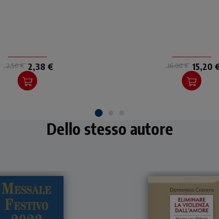
2,38 €
15,20 
2,50 €
16,00 €
Dello stesso autore