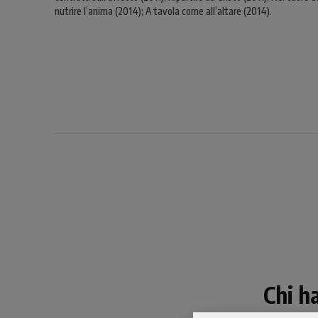
nutrire l’anima (2014); A tavola come all’altare (2014).
Chi h