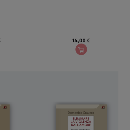
€
14,00 €