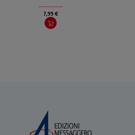
7,99 €