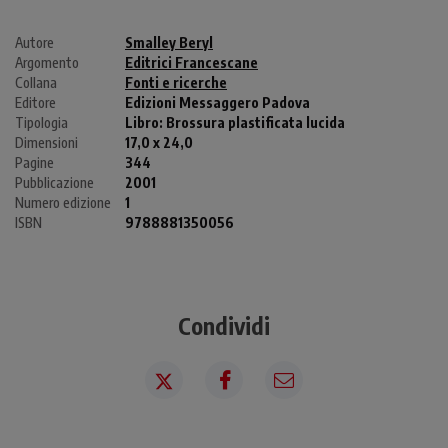
Autore
Smalley Beryl
Argomento
Editrici Francescane
Collana
Fonti e ricerche
Editore
Edizioni Messaggero Padova
Tipologia
Libro:
Brossura plastificata lucida
Dimensioni
17,0 x 24,0
Pagine
344
Pubblicazione
2001
Numero edizione
1
ISBN
9788881350056
Condividi