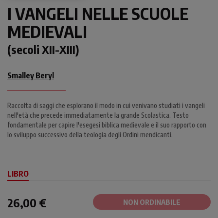
I VANGELI NELLE SCUOLE
MEDIEVALI
(secoli XII-XIII)
Smalley Beryl
Raccolta di saggi che esplorano il modo in cui venivano studiati i vangeli
nell'età che precede immediatamente la grande Scolastica. Testo
fondamentale per capire l'esegesi biblica medievale e il suo rapporto con
lo sviluppo successivo della teologia degli Ordini mendicanti.
LIBRO
26,00 €
NON ORDINABILE