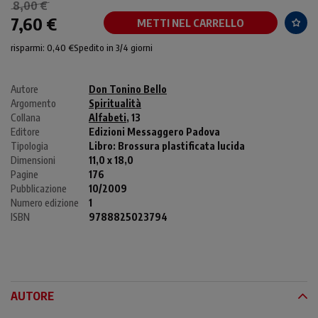
8,00 €
7,60 €
METTI NEL CARRELLO
risparmi: 0,40 €
Spedito in 3/4 giorni
Autore
Don Tonino Bello
Argomento
Spiritualità
Collana
Alfabeti
, 13
Editore
Edizioni Messaggero Padova
Tipologia
Libro:
Brossura plastificata lucida
Dimensioni
11,0 x 18,0
Pagine
176
Pubblicazione
10/2009
Numero edizione
1
ISBN
9788825023794
AUTORE