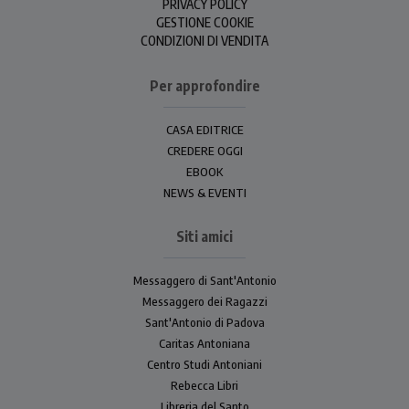
PRIVACY POLICY
GESTIONE COOKIE
CONDIZIONI DI VENDITA
Per approfondire
CASA EDITRICE
CREDERE OGGI
EBOOK
NEWS & EVENTI
Siti amici
Messaggero di Sant'Antonio
Messaggero dei Ragazzi
Sant'Antonio di Padova
Caritas Antoniana
Centro Studi Antoniani
Rebecca Libri
Libreria del Santo