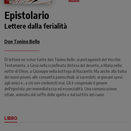
Epistolario
Lettere dalla ferialità
Don Tonino Bello
Di lettere ne scrive tante don Tonino Bello: ai protagonisti del Vecchio
Testamento, a Gesù nella sconfinata distesa del deserto, a Maria nella
notte di Efeso, a Giuseppe nella bottega di Nazareth. Ma anche alla turba
dei nuovi poveri, alle comunità parrocchiali, ai sacerdoti, ai giovani sposi,
agli amici e…a chi non crederesti mai. Gli è congeniale il genere
dell'epistola: per immediatezza ed essenzialità. Una comunicazione
vitale, animata dal soffio dello spirito e dal battito del cuore.
LIBRO