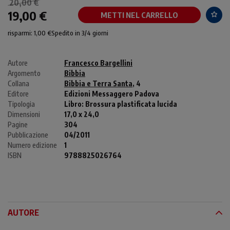
20,00 €
19,00 €
METTI NEL CARRELLO
risparmi: 1,00 €
Spedito in 3/4 giorni
Autore
Francesco Bargellini
Argomento
Bibbia
Collana
Bibbia e Terra Santa
, 4
Editore
Edizioni Messaggero Padova
Tipologia
Libro:
Brossura plastificata lucida
Dimensioni
17,0 x 24,0
Pagine
304
Pubblicazione
04/2011
Numero edizione
1
ISBN
9788825026764
AUTORE