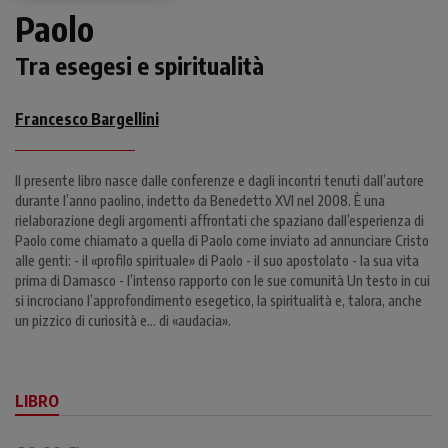
Paolo
Tra esegesi e spiritualità
Francesco Bargellini
Il presente libro nasce dalle conferenze e dagli incontri tenuti dall’autore
durante l’anno paolino, indetto da Benedetto XVI nel 2008. È una
rielaborazione degli argomenti affrontati che spaziano dall’esperienza di
Paolo come chiamato a quella di Paolo come inviato ad annunciare Cristo
alle genti: - il «profilo spirituale» di Paolo - il suo apostolato - la sua vita
prima di Damasco - l’intenso rapporto con le sue comunità Un testo in cui
si incrociano l’approfondimento esegetico, la spiritualità e, talora, anche
un pizzico di curiosità e… di «audacia».
LIBRO