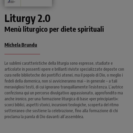
Liturgy 2.0
Menù liturgico per diete spirituali
Michela Brundu
Le sublimi caratteristiche della liturgia sono espresse, studiate e
articolate in possenti opere e brillanti riviste specializzate deposte con
cura nelle biblioteche dei pontifici atenei, ma il popolo di Dio, o meglio i
fedeli della domenica, non si avvicineranno mai – in generale – a tali
meravigliosi testi, di cui ignorano tranquillamente l’esistenza. L’autrice
confeziona qui un percorso divulgativo appassionato, approfondito ma
anche ironico, per una formazione liturgica di base «per principianti»:
scorci biblici, aspetti storici, incursioni teologiche, scoperta del ritmo
sotterraneo che sostiene la celebrazione, fino alla formazione di chi
proclama la parola di Dio davanti all’assemblea.