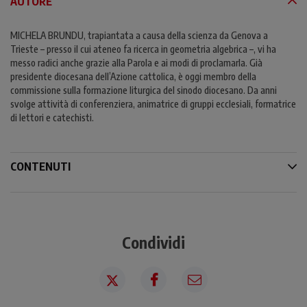
AUTORE
MICHELA BRUNDU, trapiantata a causa della scienza da Genova a
Trieste – presso il cui ateneo fa ricerca in geometria algebrica –, vi ha
messo radici anche grazie alla Parola e ai modi di proclamarla. Già
presidente diocesana dell’Azione cattolica, è oggi membro della
commissione sulla formazione liturgica del sinodo diocesano. Da anni
svolge attività di conferenziera, animatrice di gruppi ecclesiali, formatrice
di lettori e catechisti.
CONTENUTI
Condividi