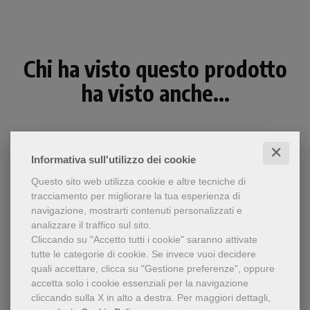
Chi ha visto questo prodotto
ha visto anche...
✕
Informativa sull'utilizzo dei cookie
Questo sito web utilizza cookie e altre tecniche di
tracciamento per migliorare la tua esperienza di
navigazione, mostrarti contenuti personalizzati e
analizzare il traffico sul sito.
Cliccando su "Accetto tutti i cookie" saranno attivate
tutte le categorie di cookie.
Se invece vuoi decidere
quali accettare, clicca su "Gestione preferenze", oppure
accetta solo i cookie essenziali per la navigazione
- 5%
cliccando sulla X in alto a destra.
Per maggiori dettagli,
Un'antologia dei documenti