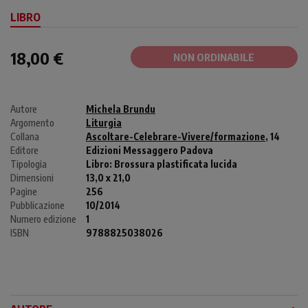
LIBRO
18,00 €
NON ORDINABILE
Autore
Michela Brundu
Argomento
Liturgia
Collana
Ascoltare-Celebrare-Vivere/formazione
, 14
Editore
Edizioni Messaggero Padova
Tipologia
Libro:
Brossura plastificata lucida
Dimensioni
13,0 x 21,0
Pagine
256
Pubblicazione
10/2014
Numero edizione
1
ISBN
9788825038026