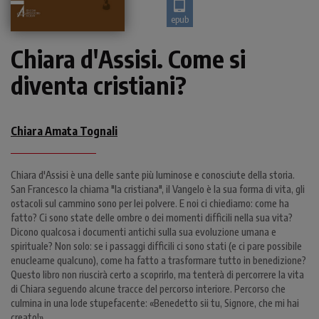
epub
Chiara d'Assisi. Come si
diventa cristiani?
Chiara Amata Tognali
Chiara d'Assisi è una delle sante più luminose e conosciute della storia.
San Francesco la chiama "la cristiana", il Vangelo è la sua forma di vita, gli
ostacoli sul cammino sono per lei polvere. E noi ci chiediamo: come ha
fatto? Ci sono state delle ombre o dei momenti difficili nella sua vita?
Dicono qualcosa i documenti antichi sulla sua evoluzione umana e
spirituale? Non solo: se i passaggi difficili ci sono stati (e ci pare possibile
enuclearne qualcuno), come ha fatto a trasformare tutto in benedizione?
Questo libro non riuscirà certo a scoprirlo, ma tenterà di percorrere la vita
di Chiara seguendo alcune tracce del percorso interiore. Percorso che
culmina in una lode stupefacente: «Benedetto sii tu, Signore, che mi hai
creato!».