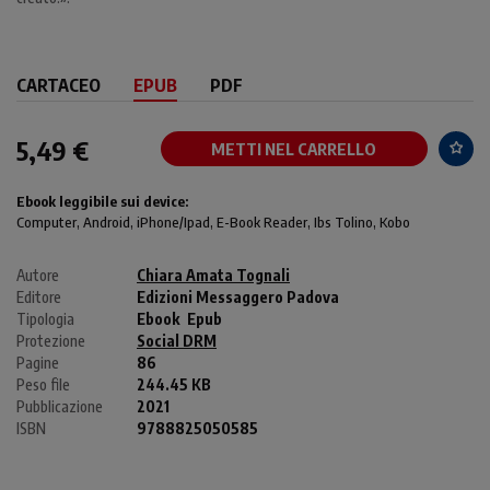
CARTACEO
EPUB
PDF
5,49 €
METTI NEL CARRELLO
Ebook leggibile sui device:
Computer
, Android,
iPhone/Ipad
, E-Book Reader, Ibs Tolino, Kobo
Autore
Chiara Amata Tognali
Editore
Edizioni Messaggero Padova
Tipologia
Ebook
Epub
Protezione
Social DRM
Pagine
86
Peso file
244.45 KB
Pubblicazione
2021
ISBN
9788825050585