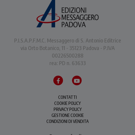
P.I.S.A.P.F.M.C. Messaggero di S. Antonio Editrice
via Orto Botanico, 11 - 35123 Padova - P.IVA
00226500288
rea: PD n. 63633
CONTATTI
COOKIE POLICY
PRIVACY POLICY
GESTIONE COOKIE
CONDIZIONI DI VENDITA