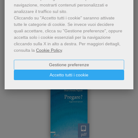
navigazione, mostrarti contenuti personalizzati e
analizzare il traffico sul sito.
Cliccando su "Accetto tutti i cookie" saranno attivate
tutte le categorie di cookie.
Se invece vuoi decidere
quali accettare, clicca su "Gestione preferenze", oppure
accetta solo i cookie essenziali per la navigazione
cliccando sulla X in alto a destra.
Per maggiori dettagli,
Dello stesso autore
consulta la
Cookie Policy
.
Gestione preferenze
Accetto tutti i cookie
pdf