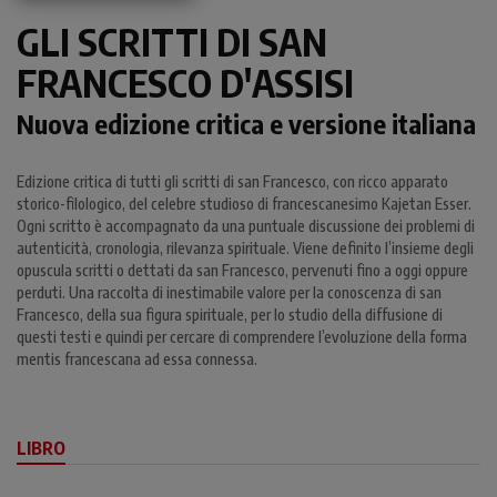
GLI SCRITTI DI SAN
FRANCESCO D'ASSISI
Nuova edizione critica e versione italiana
Edizione critica di tutti gli scritti di san Francesco, con ricco apparato
storico-filologico, del celebre studioso di francescanesimo Kajetan Esser.
Ogni scritto è accompagnato da una puntuale discussione dei problemi di
autenticità, cronologia, rilevanza spirituale. Viene definito l’insieme degli
opuscula scritti o dettati da san Francesco, pervenuti fino a oggi oppure
perduti. Una raccolta di inestimabile valore per la conoscenza di san
Francesco, della sua figura spirituale, per lo studio della diffusione di
questi testi e quindi per cercare di comprendere l’evoluzione della forma
mentis francescana ad essa connessa.
LIBRO