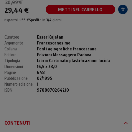
30,99 €
29,44 €
METTI NEL CARRELLO
risparmi: 1,55 €
Spedito in 3/4 giorni
Curatore
Esser Kajetan
Argomento
Francescanesimo
Collana
Fonti agiografiche francescane
Editore
Edizioni Messaggero Padova
Tipologia
Libro:
Cartonato plastificazione lucida
Dimensioni
16,5 x 23,0
Pagine
648
Pubblicazione
07/1995
Numero edizione
1
ISBN
9788870264210
CONTENUTI