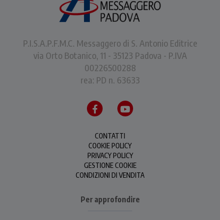
P.I.S.A.P.F.M.C. Messaggero di S. Antonio Editrice
via Orto Botanico, 11 - 35123 Padova - P.IVA
00226500288
rea: PD n. 63633
CONTATTI
COOKIE POLICY
PRIVACY POLICY
GESTIONE COOKIE
CONDIZIONI DI VENDITA
Per approfondire