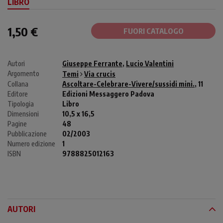
LIBRO
1,50 €
FUORI CATALOGO
Autori
Giuseppe Ferrante
,
Lucio Valentini
Argomento
Temi
Via crucis
Collana
Ascoltare-Celebrare-Vivere/sussidi mini.
, 11
Editore
Edizioni Messaggero Padova
Tipologia
Libro
Dimensioni
10,5 x 16,5
Pagine
48
Pubblicazione
02/2003
Numero edizione
1
ISBN
9788825012163
AUTORI