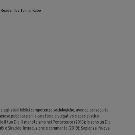
 Reader, Ibs Tolino, Kobo
sce agli studi biblici competenze sociologiche, avendo conseguito
erose pubblicazioni a carattere divulgativo e specialistico.
olo il tuo Dio. Il monoteismo nel Pentateuco (2016); Io sono un Dio
verbi e Siracide. Introduzione e commento (2019); Sapienza. Nuova