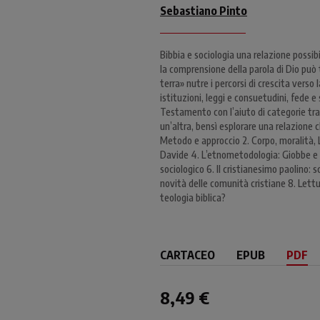
Sebastiano Pinto
Bibbia e sociologia una relazione possibi
la comprensione della parola di Dio può 
terra» nutre i percorsi di crescita verso
istituzioni, leggi e consuetudini, fede e
Testamento con l’aiuto di categorie trat
un’altra, bensì esplorare una relazione ch
Metodo e approccio 2. Corpo, moralità, 
Davide 4. L’etnometodologia: Giobbe e le
sociologico 6. Il cristianesimo paolino: s
novità delle comunità cristiane 8. Lettur
teologia biblica?
CARTACEO
EPUB
PDF
8,49 €