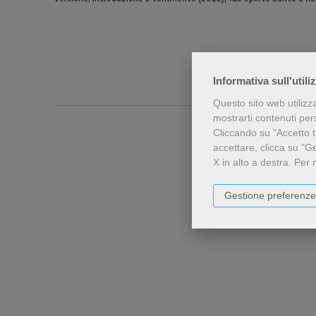
Informativa sull'utili
Questo sito web utilizz
mostrarti contenuti perso
Cliccando su "Accetto tu
accettare, clicca su "G
X in alto a destra.
Per 
Gestione preferenze