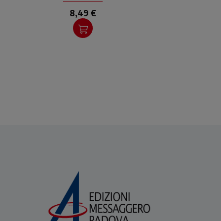
8,49 €