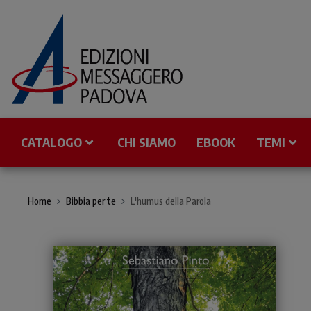
CATALOGO
CHI SIAMO
EBOOK
TEMI
Home
Bibbia per te
L'humus della Parola