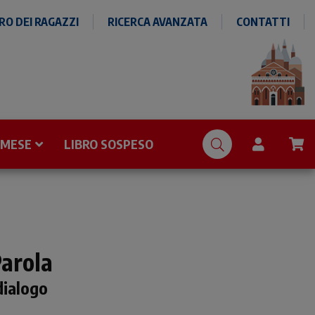
O DEI RAGAZZI
RICERCA AVANZATA
CONTATTI
 MESE
LIBRO SOSPESO
Parola
dialogo