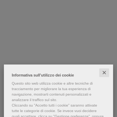
✕
Informativa sull'utilizzo dei cookie
Questo sito web utilizza cookie e altre tecniche di
tracciamento per migliorare la tua esperienza di
navigazione, mostrarti contenuti personalizzati e
analizzare il traffico sul sito.
Cliccando su "Accetto tutti i cookie" saranno attivate
tutte le categorie di cookie.
Se invece vuoi decidere
quali accettare, clicca su "Gestione preferenze", oppure