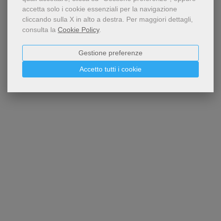
accetta solo i cookie essenziali per la navigazione
cliccando sulla X in alto a destra.
Per maggiori dettagli,
consulta la
Cookie Policy
.
Gestione preferenze
Accetto tutti i cookie