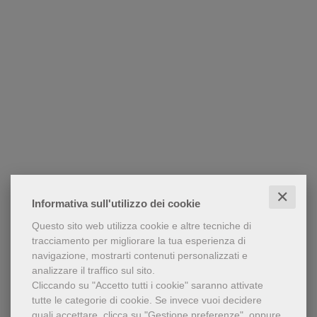
✕
Informativa sull'utilizzo dei cookie
Questo sito web utilizza cookie e altre tecniche di
tracciamento per migliorare la tua esperienza di
navigazione, mostrarti contenuti personalizzati e
analizzare il traffico sul sito.
Cliccando su "Accetto tutti i cookie" saranno attivate
tutte le categorie di cookie.
Se invece vuoi decidere
quali accettare, clicca su "Gestione preferenze", oppure