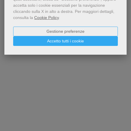
accetta solo i cookie essenziali per la navigazione
cliccando sulla X in alto a destra.
Per maggiori dettagli,
consulta la
Cookie Policy
.
Gestione preferenze
Accetto tutti i cookie