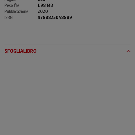
Peso file
1.98 MB
Pubblicazione
2020
ISBN
9788825048889
SFOGLIALIBRO