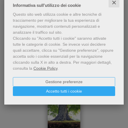
✕
Informativa sull'utilizzo dei cookie
Condividi
Questo sito web utilizza cookie e altre tecniche di
tracciamento per migliorare la tua esperienza di
navigazione, mostrarti contenuti personalizzati e
analizzare il traffico sul sito.
Cliccando su "Accetto tutti i cookie" saranno attivate
tutte le categorie di cookie.
Se invece vuoi decidere
quali accettare, clicca su "Gestione preferenze", oppure
accetta solo i cookie essenziali per la navigazione
Dello stesso autore
cliccando sulla X in alto a destra.
Per maggiori dettagli,
consulta la
Cookie Policy
.
Gestione preferenze
Accetto tutti i cookie