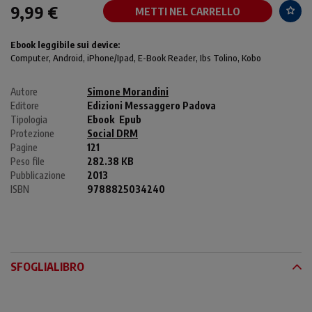
9,99 €
METTI NEL CARRELLO
Ebook leggibile sui device:
Computer
, Android,
iPhone/Ipad
, E-Book Reader, Ibs Tolino, Kobo
Autore
Simone Morandini
Editore
Edizioni Messaggero Padova
Tipologia
Ebook
Epub
Protezione
Social DRM
Pagine
121
Peso file
282.38 KB
Pubblicazione
2013
ISBN
9788825034240
SFOGLIALIBRO