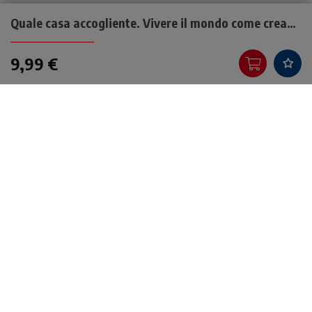
Quale casa accogliente. Vivere il mondo come creazione
9,99 €