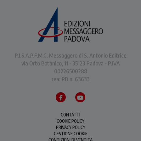
P.I.S.A.P.F.M.C. Messaggero di S. Antonio Editrice
via Orto Botanico, 11 - 35123 Padova - P.IVA
00226500288
rea: PD n. 63633
CONTATTI
COOKIE POLICY
PRIVACY POLICY
GESTIONE COOKIE
CONDIZIONI DI VENDITA