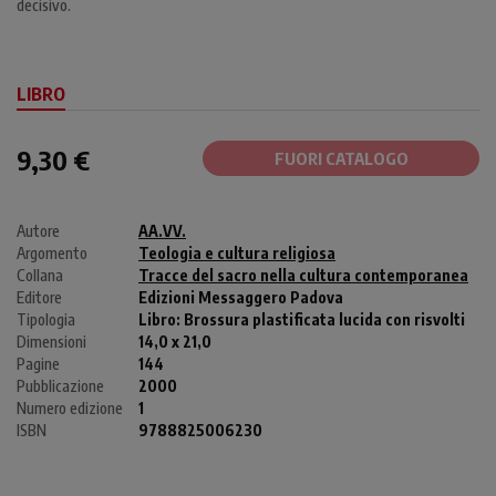
decisivo.
LIBRO
9,30 €
FUORI CATALOGO
Autore
AA.VV.
Argomento
Teologia e cultura religiosa
Collana
Tracce del sacro nella cultura contemporanea
Editore
Edizioni Messaggero Padova
Tipologia
Libro:
Brossura plastificata lucida con risvolti
Dimensioni
14,0 x 21,0
Pagine
144
Pubblicazione
2000
Numero edizione
1
ISBN
9788825006230