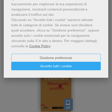
tracciamento per migliorare la tua esperienza di
navigazione, mostrarti contenuti personalizzati e
analizzare il traffico sul sito.
Cliccando su "Accetto tutti i cookie" saranno attivate
tutte le categorie di cookie.
Se invece vuoi decidere
quali accettare, clicca su "Gestione preferenze", oppure
Dello stesso autore
accetta solo i cookie essenziali per la navigazione
cliccando sulla X in alto a destra.
Per maggiori dettagli,
consulta la
Cookie Policy
.
Gestione preferenze
Accetto tutti i cookie
pdf