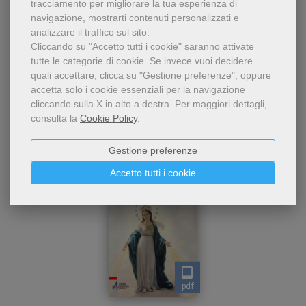
tracciamento per migliorare la tua esperienza di
navigazione, mostrarti contenuti personalizzati e
analizzare il traffico sul sito.
Cliccando su "Accetto tutti i cookie" saranno attivate
tutte le categorie di cookie.
Se invece vuoi decidere
quali accettare, clicca su "Gestione preferenze", oppure
Dello stesso autore
accetta solo i cookie essenziali per la navigazione
cliccando sulla X in alto a destra.
Per maggiori dettagli,
consulta la
Cookie Policy
.
Gestione preferenze
Accetto tutti i cookie
pdf
Spiegazione della storia e