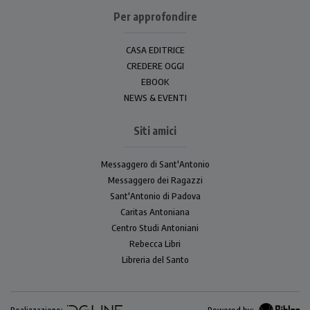
Per approfondire
CASA EDITRICE
CREDERE OGGI
EBOOK
NEWS & EVENTI
Siti amici
Messaggero di Sant'Antonio
Messaggero dei Ragazzi
Sant'Antonio di Padova
Caritas Antoniana
Centro Studi Antoniani
Rebecca Libri
Libreria del Santo