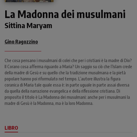
La Madonna dei musulmani
Sittina Maryam
Gino Ragozzino
Che cosa pensano i musulmani di colei che per i cristiani è la madre di Dio?
Il Corano cosa afferma riguardo a Maria? Un saggio su ciò che l’Islam crede
della madre di Gesù e su quello che la tradizione musulmana e la pietà
popolare hanno poi riformulato nel tempo. L’autore illustra la figura
coranica di Maria tale quale essa è: in parte uguale in parte assai diversa
da quella della narrazione evangelica e della riflessione cristiana. Di
proposito il titolo è La Madonna dei musulmani: anche per i musulmani la
madre di Gesù è la Madonna, ma è la loro Madonna.
LIBRO