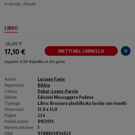
ecclesiale, attuale.
LIBRO
18,00 €
17,10 €
METTI NEL CARRELLO
risparmi: 0,90 €
Spedito in 3/4 giorni
Autore
Luciano Fanin
Argomento
Bibbia
Collana
Dabar-Logos-Parola
Editore
Edizioni Messaggero Padova
Tipologia
Libro:
Brossura plastificata lucida con risvolti
Dimensioni
12,0 x 21,0
Pagine
224
Pubblicazione
09/2013
Numero edizione
1
ISBN
9788825034523