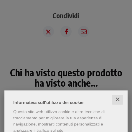
Condividi
Chi ha visto questo prodotto
ha visto anche...
✕
Informativa sull'utilizzo dei cookie
Questo sito web utilizza cookie e altre tecniche di
tracciamento per migliorare la tua esperienza di
navigazione, mostrarti contenuti personalizzati e
analizzare il traffico sul sito.