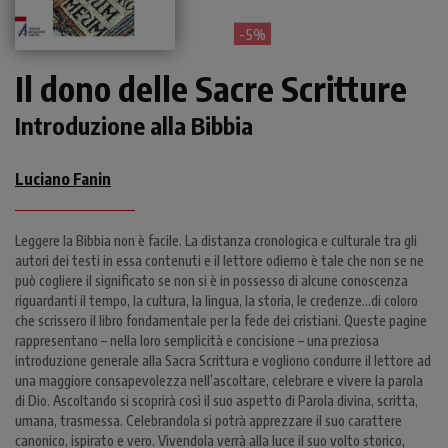
- 5%
Il dono delle Sacre Scritture
Introduzione alla Bibbia
Luciano Fanin
Leggere la Bibbia non è facile. La distanza cronologica e culturale tra gli
autori dei testi in essa contenuti e il lettore odierno è tale che non se ne
può cogliere il significato se non si è in possesso di alcune conoscenza
riguardanti il tempo, la cultura, la lingua, la storia, le credenze…di coloro
che scrissero il libro fondamentale per la fede dei cristiani. Queste pagine
rappresentano – nella loro semplicità e concisione – una preziosa
introduzione generale alla Sacra Scrittura e vogliono condurre il lettore ad
una maggiore consapevolezza nell’ascoltare, celebrare e vivere la parola
di Dio. Ascoltando si scoprirà così il suo aspetto di Parola divina, scritta,
umana, trasmessa. Celebrandola si potrà apprezzare il suo carattere
canonico, ispirato e vero. Vivendola verrà alla luce il suo volto storico,