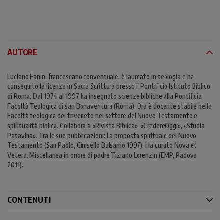
AUTORE
Luciano Fanin, francescano conventuale, è laureato in teologia e ha
conseguito la licenza in Sacra Scrittura presso il Pontificio Istituto Biblico
di Roma. Dal 1974 al 1997 ha insegnato scienze bibliche alla Pontificia
Facoltà Teologica di san Bonaventura (Roma). Ora è docente stabile nella
Facoltà teologica del triveneto nel settore del Nuovo Testamento e
spiritualità biblica. Collabora a «Rivista Biblica», «CredereOggi», «Studia
Patavina». Tra le sue pubblicazioni: La proposta spirituale del Nuovo
Testamento (San Paolo, Cinisello Balsamo 1997). Ha curato Nova et
Vetera. Miscellanea in onore di padre Tiziano Lorenzin (EMP, Padova
2011).
CONTENUTI